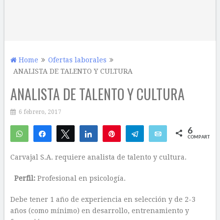
Home
Ofertas laborales
ANALISTA DE TALENTO Y CULTURA
ANALISTA DE TALENTO Y CULTURA
6 febrero, 2017
6
WhatsApp
Compartir
Twittear
Compartir
Pin
Telegram
Email
COMPARTIR
1
5
Carvajal S.A. requiere analista de talento y cultura.
Perfil:
Profesional en psicología.
Debe tener 1 año de experiencia en selección y de 2-3
años (como mínimo) en desarrollo, entrenamiento y