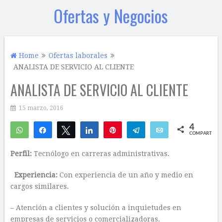
Ofertas y Negocios
Home
Ofertas laborales
ANALISTA DE SERVICIO AL CLIENTE
ANALISTA DE SERVICIO AL CLIENTE
15 marzo, 2016
4
WhatsApp
Compartir
Twittear
Compartir
Pin
Telegram
Email
COMPARTIR
2
2
Perfil:
Tecnólogo en carreras administrativas.
Experiencia:
Con experiencia de un año y medio en
cargos similares.
– Atención a clientes y solución a inquietudes en
empresas de servicios o comercializadoras.