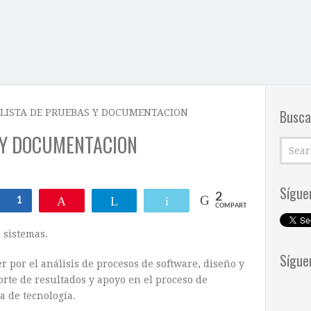
Busca
LISTA DE PRUEBAS Y DOCUMENTACION
 Y DOCUMENTACION
Sígue
2
Compartir
1
Pin
Telegram
Email
COMPARTIR
 sistemas.
Sígue
por el análisis de procesos de software, diseño y
orte de resultados y apoyo en el proceso de
a de tecnología.