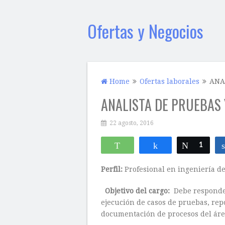
Ofertas y Negocios
Home
Ofertas laborales
ANA
ANALISTA DE PRUEBAS
22 agosto, 2016
WhatsApp
Compartir
Twittear
1
Perfil:
Profesional en ingeniería de
Objetivo del cargo:
Debe responder 
ejecución de casos de pruebas, rep
documentación de procesos del áre