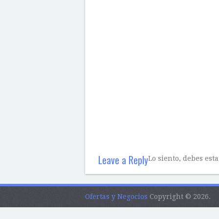
Leave a Reply
Lo siento, debes est
Ofertas y Negocios
Copyright © 2026.