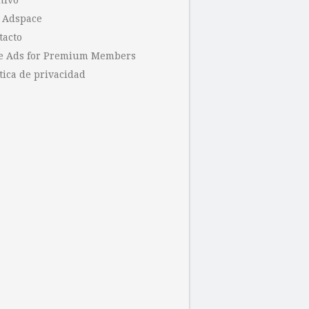
hivo
 Adspace
tacto
e Ads for Premium Members
tica de privacidad