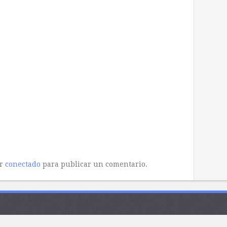
ar
conectado
para publicar un comentario.