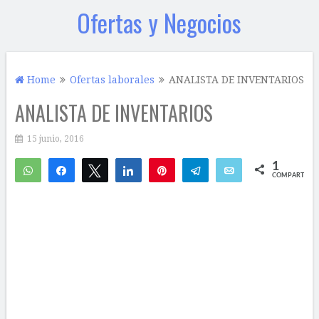
Ofertas y Negocios
Home
Ofertas laborales
ANALISTA DE INVENTARIOS
ANALISTA DE INVENTARIOS
15 junio, 2016
1
WhatsApp
Compartir
Twittear
Compartir
Pin
Telegram
Email
COMPARTIR
1