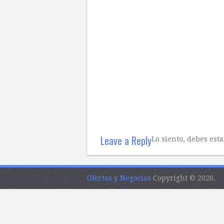
Leave a Reply
Lo siento, debes est
Ofertas y Negocios
Copyright © 2026.