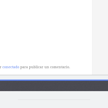
ar
conectado
para publicar un comentario.