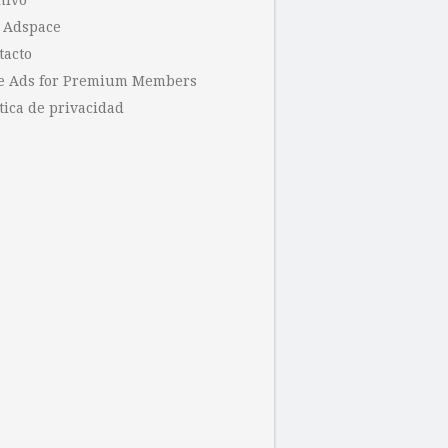
hivo
 Adspace
tacto
e Ads for Premium Members
tica de privacidad