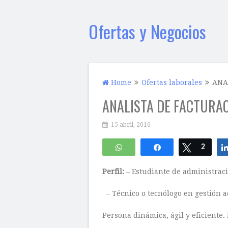
Ofertas y Negocios
Home
Ofertas laborales
ANA
ANALISTA DE FACTURA
15 abril, 2016
WhatsApp
Compartir
Twittear
2
Perfil:
– Estudiante de administraci
– Técnico o tecnólogo en gestión a
Persona dinámica, ágil y eficiente.