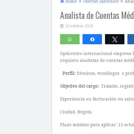
Home
Ofertas laborales
Anal
Analista de Cuentas Méd
10 octubre, 2018
WhatsApp
Compartir
Twitte
Opticentro internacional empresa l
requiere analistas de cuentas médi
Perfil:
Técnicos, tecnólogos o prof
Objetivo del cargo:
Trámite, registr
Experiencia en facturación en salu
Ciudad. Bogotá.
Plazo máximo para aplicar: 15 octu