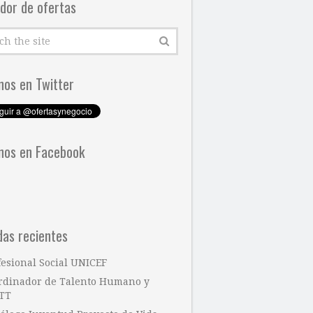
dor de ofertas
nos en Twitter
nos en Facebook
das recientes
fesional Social UNICEF
rdinador de Talento Humano y
TT