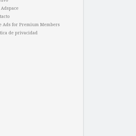
hivo
 Adspace
tacto
e Ads for Premium Members
tica de privacidad