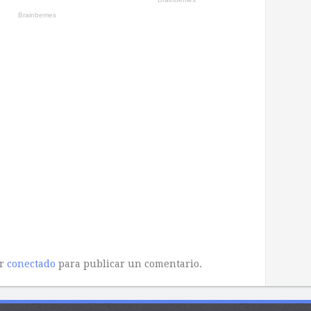
ar
conectado
para publicar un comentario.