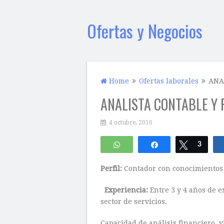
Ofertas y Negocios
Home
Ofertas laborales
ANA
ANALISTA CONTABLE Y 
4 octubre, 2016
WhatsApp
Compartir
Twittear
3
Perfil:
Contador con conocimientos 
Experiencia:
Entre 3 y 4 años de 
sector de servicios.
Capacidad de análisis financiero, vi