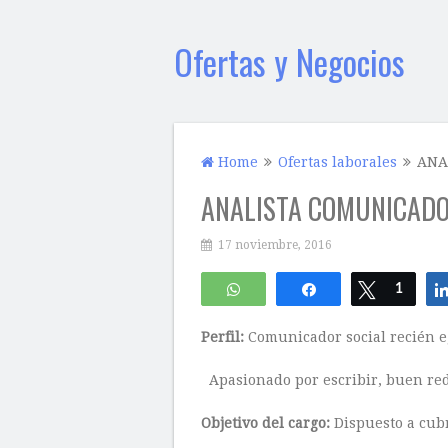
Ofertas y Negocios
Home
Ofertas laborales
ANA
ANALISTA COMUNICADO
17 noviembre, 2016
WhatsApp
Compartir
Twittear
1
Perfil:
Comunicador social recién e
Apasionado por escribir, buen red
Objetivo del cargo:
Dispuesto a cubr