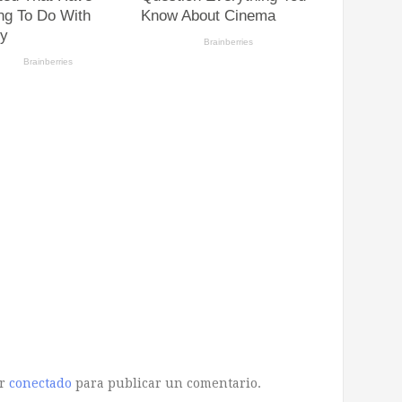
ar
conectado
para publicar un comentario.