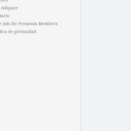
hivo
 Adspace
tacto
e Ads for Premium Members
tica de privacidad