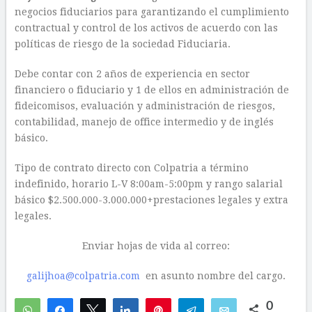
negocios fiduciarios para garantizando el cumplimiento
contractual y control de los activos de acuerdo con las
políticas de riesgo de la sociedad Fiduciaria.
Debe contar con 2 años de experiencia en sector
financiero o fiduciario y 1 de ellos en administración de
fideicomisos, evaluación y administración de riesgos,
contabilidad, manejo de office intermedio y de inglés
básico.
Tipo de contrato directo con Colpatria a término
indefinido, horario L-V 8:00am-5:00pm y rango salarial
básico $2.500.000-3.000.000+prestaciones legales y extra
legales.
Enviar hojas de vida al correo:
galijhoa@colpatria.com
en asunto nombre del cargo.
0
WhatsApp
Compartir
Twittear
Compartir
Pin
Telegram
Email