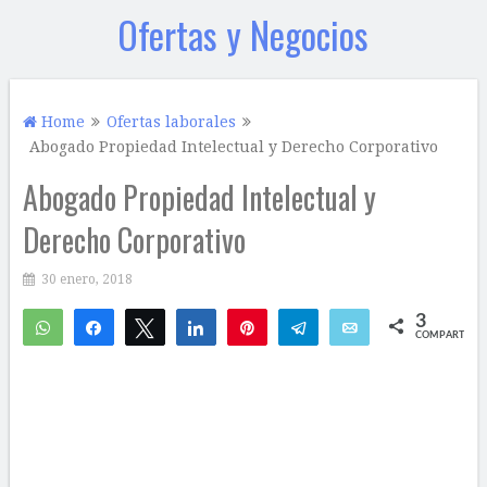
Ofertas y Negocios
Home
Ofertas laborales
Abogado Propiedad Intelectual y Derecho Corporativo
Abogado Propiedad Intelectual y
Derecho Corporativo
30 enero, 2018
3
WhatsApp
Compartir
Twittear
Compartir
Pin
Telegram
Email
COMPARTIR
3