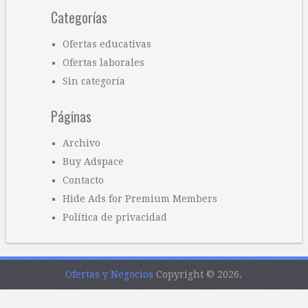
Categorías
Ofertas educativas
Ofertas laborales
Sin categoría
Páginas
Archivo
Buy Adspace
Contacto
Hide Ads for Premium Members
Política de privacidad
Ofertas y Negocios
Copyright © 2026.