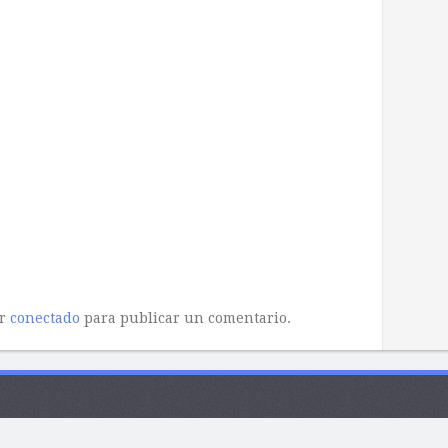
ar
conectado
para publicar un comentario.