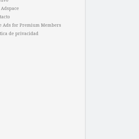
hivo
 Adspace
tacto
e Ads for Premium Members
tica de privacidad