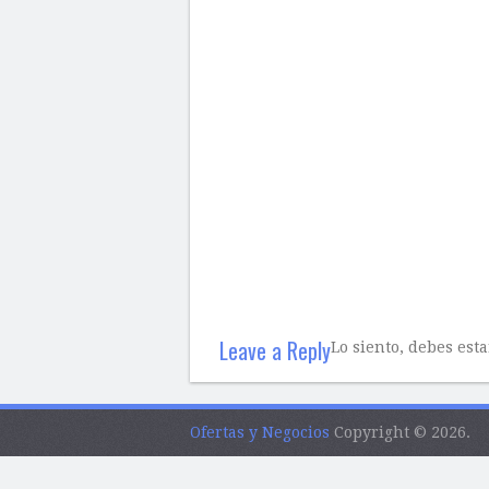
Leave a Reply
Lo siento, debes est
Ofertas y Negocios
Copyright © 2026.