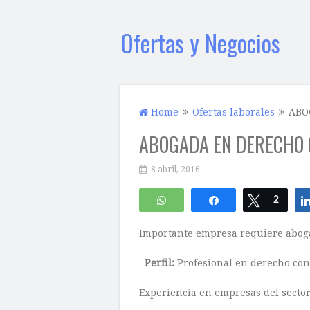
Ofertas y Negocios
Home
Ofertas laborales
ABO
ABOGADA EN DERECHO
8 abril, 2016
WhatsApp
Compartir
Twittear
2
Importante empresa requiere abog
Perfil:
Profesional en derecho con 
Experiencia en empresas del sector