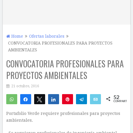
Home
Ofertas laborales
CONVOCATORIA PROFESIONALES PARA PROYECTOS
AMBIENTALES
CONVOCATORIA PROFESIONALES PARA
PROYECTOS AMBIENTALES
21 octubre, 2016
52
WhatsApp
Compartir
Twittear
Compartir
Pin
Telegram
Email
COMPARTIR
40
12
Portafolio Verde requiere profesionales para proyectos
ambientales.