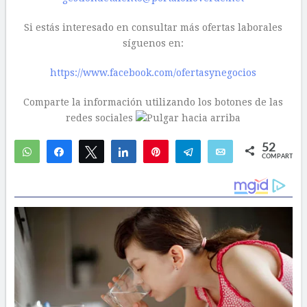
Si estás interesado en consultar más ofertas laborales
síguenos en:
https://www.facebook.com/ofertasynegocios
Comparte la información utilizando los botones de las
redes sociales
52
WhatsApp
Compartir
Twittear
Compartir
Pin
Telegram
Email
COMPARTIR
40
12