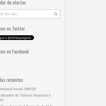
dor de ofertas
nos en Twitter
nos en Facebook
das recientes
fesional Social UNICEF
rdinador de Talento Humano y
TT