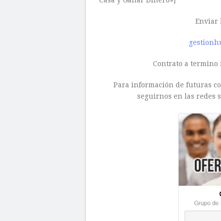
Casa y Ganar Dinero»]
Enviar 
gestionh
Contrato a termino 
Para información de futuras con
seguirnos en las redes s