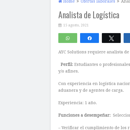
Home
Ofertas laborales
Anal
Analista de Logística
15 agosto, 2021
WhatsApp
Compartir
Twitte
AYC Solutions requiere analista de 
Perfil:
Estudiantes o profesionales
y/o afines.
Con experiencia en logística nacio
aduanera y de agentes de carga.
Experiencia: 1 año.
Funciones a desempeñar:
Seleccion
– Verificar el cumplimiento de los 