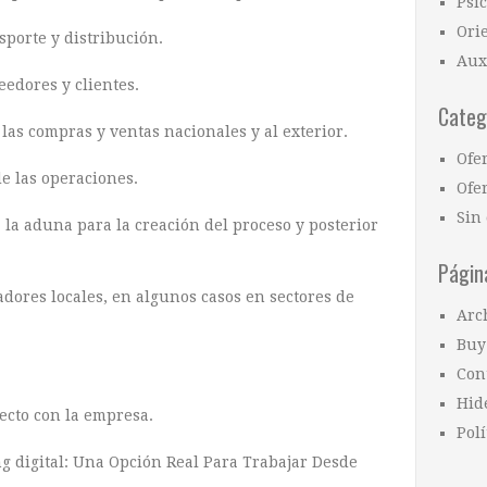
Psi
Ori
sporte y distribución.
Aux
eedores y clientes.
Categ
 las compras y ventas nacionales y al exterior.
Ofe
de las operaciones.
Ofer
Sin 
 la aduna para la creación del proceso y posterior
Págin
adores locales, en algunos casos en sectores de
Arc
Buy
Con
Hid
ecto con la empresa.
Polí
g digital: Una Opción Real Para Trabajar Desde