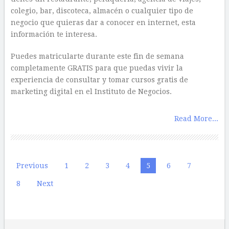
colegio, bar, discoteca, almacén o cualquier tipo de
negocio que quieras dar a conocer en internet, esta
información te interesa.
Puedes matricularte durante este fin de semana
completamente GRATIS para que puedas vivir la
experiencia de consultar y tomar cursos gratis de
marketing digital en el Instituto de Negocios.
Read More...
Paginación
Previous
1
2
3
4
5
6
7
de
8
Next
entradas